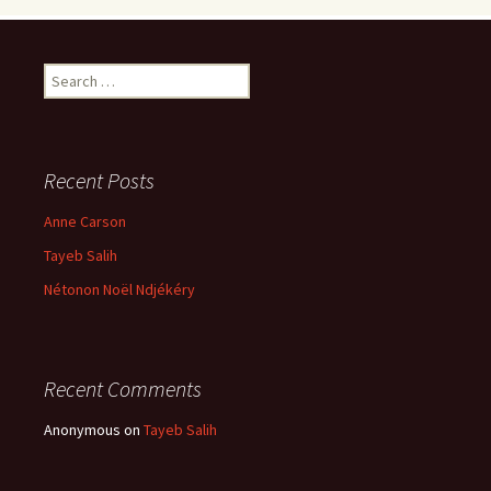
Search
for:
Recent Posts
Anne Carson
Tayeb Salih
Nétonon Noël Ndjékéry
Recent Comments
Anonymous
on
Tayeb Salih