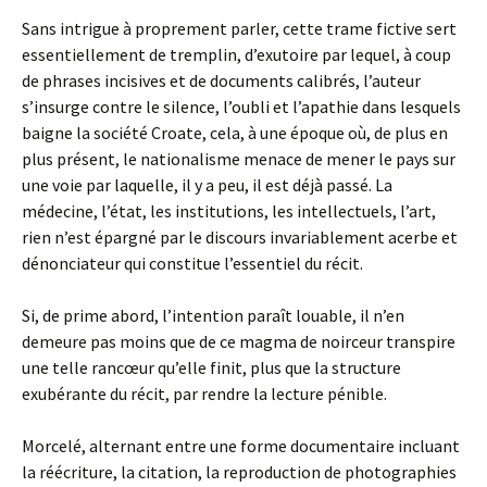
Sans intrigue à proprement parler, cette trame fictive sert
essentiellement de tremplin, d’exutoire par lequel, à coup
de phrases incisives et de documents calibrés, l’auteur
s’insurge contre le silence, l’oubli et l’apathie dans lesquels
baigne la société Croate, cela, à une époque où, de plus en
plus présent, le nationalisme menace de mener le pays sur
une voie par laquelle, il y a peu, il est déjà passé. La
médecine, l’état, les institutions, les intellectuels, l’art,
rien n’est épargné par le discours invariablement acerbe et
dénonciateur qui constitue l’essentiel du récit.
Si, de prime abord, l’intention paraît louable, il n’en
demeure pas moins que de ce magma de noirceur transpire
une telle rancœur qu’elle finit, plus que la structure
exubérante du récit, par rendre la lecture pénible.
Morcelé, alternant entre une forme documentaire incluant
la réécriture, la citation, la reproduction de photographies