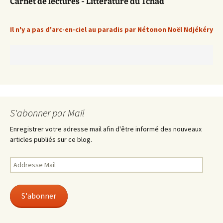
Carnet de lectures - Littérature du Tchad
Il n'y a pas d'arc-en-ciel au paradis par Nétonon Noël Ndjékéry
S'abonner par Mail
Enregistrer votre adresse mail afin d'être informé des nouveaux
articles publiés sur ce blog.
Addresse
Mail
S'abonner