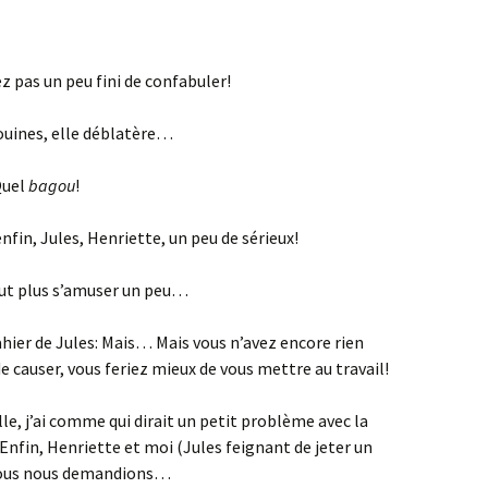
z pas un peu fini de confabuler!
ouines, elle déblatère…
Quel
bagou
!
fin, Jules, Henriette, un peu de sérieux!
eut plus s’amuser un peu…
ahier de Jules: Mais… Mais vous n’avez encore rien
 de causer, vous feriez mieux de vous mettre au travail!
le, j’ai comme qui dirait un petit problème avec la
nfin, Henriette et moi (Jules feignant de jeter un
 nous nous demandions…