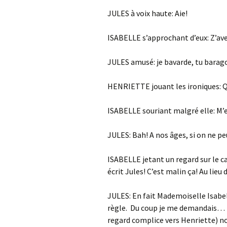
JULES à voix haute: Aie!
ISABELLE s’approchant d’eux: Z’ave
JULES amusé: je bavarde, tu barag
HENRIETTE jouant les ironiques: 
ISABELLE souriant malgré elle: M’en
JULES: Bah! A nos âges, si on ne p
ISABELLE jetant un regard sur le c
écrit Jules! C’est malin ça! Au lieu
JULES: En fait Mademoiselle Isabel
règle. Du coup je me demandais… E
regard complice vers Henriette)