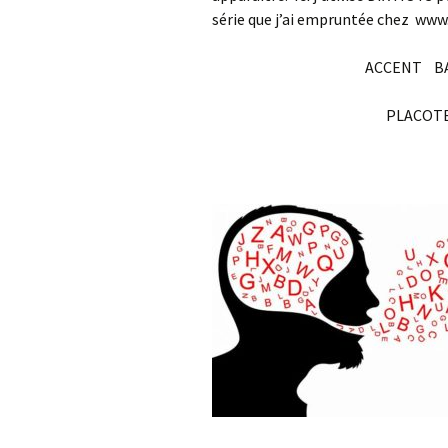
série que j’ai empruntée chez www
ACCENT B
PLACOT