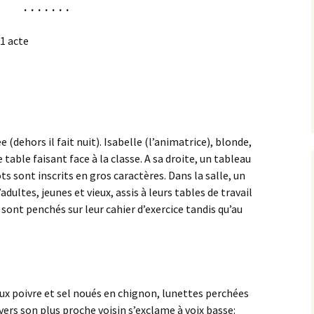
. . . . . . .
1 acte
 (dehors il fait nuit). Isabelle (l’animatrice), blonde,
e table faisant face à la classe. A sa droite, un tableau
ts sont inscrits en gros caractères. Dans la salle, un
ultes, jeunes et vieux, assis à leurs tables de travail
 sont penchés sur leur cahier d’exercice tandis qu’au
x poivre et sel noués en chignon, lunettes perchées
vers son plus proche voisin s’exclame à voix basse: