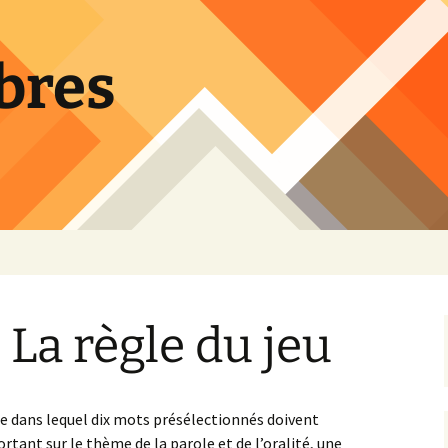
bres
uteurs
 La règle du jeu
enres littéraires
ays
e dans lequel dix mots présélectionnés doivent
ortant sur le thème de la parole et de l’oralité, une