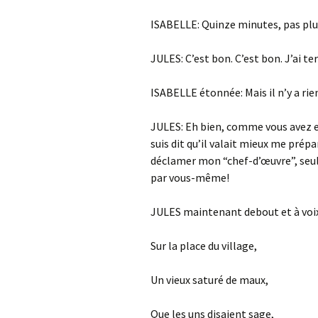
ISABELLE: Quinze minutes, pas plus
JULES: C’est bon. C’est bon. J’ai 
ISABELLE étonnée: Mais il n’y a rien
JULES: Eh bien, comme vous avez exp
suis dit qu’il valait mieux me prépa
déclamer mon “chef-d’œuvre”, seule
par vous-même!
JULES maintenant debout et à voix
Sur la place du village,
Un vieux saturé de maux,
Que les uns disaient sage,