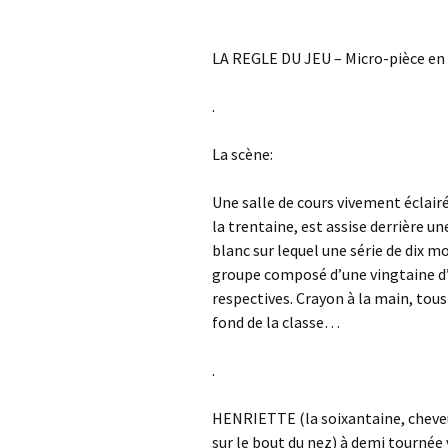
LA REGLE DU JEU – Micro-pièce en 
.
La scène:
Une salle de cours vivement éclairée
la trentaine, est assise derrière un
blanc sur lequel une série de dix mo
groupe composé d’une vingtaine d’ad
respectives. Crayon à la main, tous
fond de la classe…
.
HENRIETTE (la soixantaine, cheveu
sur le bout du nez) à demi tournée 