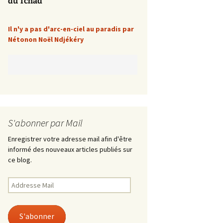
du Tchad
Il n'y a pas d'arc-en-ciel au paradis par
Nétonon Noël Ndjékéry
S'abonner par Mail
Enregistrer votre adresse mail afin d'être
informé des nouveaux articles publiés sur
ce blog.
Addresse
Mail
S'abonner