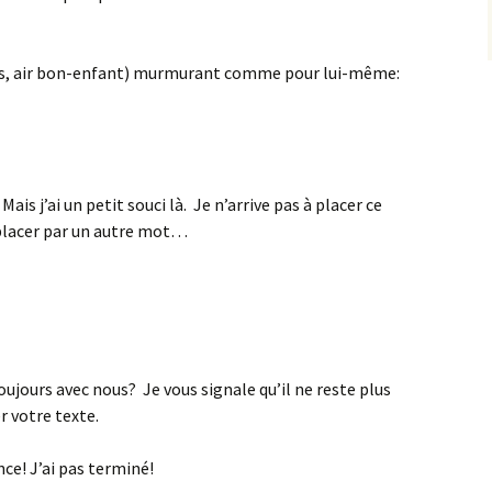
s, air bon-enfant) murmurant comme pour lui-même:
is j’ai un petit souci là. Je n’arrive pas à placer ce
emplacer par un autre mot…
toujours avec nous? Je vous signale qu’il ne reste plus
 votre texte.
ce! J’ai pas terminé!