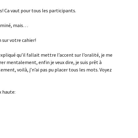
! Ca vaut pour tous les participants.
terminé, mais…
 sur votre cahier!
liqué qu’il fallait mettre l’accent sur l’oralité, je me
rer mentalement, enfin je veux dire, je suis prêt à
ment, voilà, j’n’ai pas pu placer tous les mots. Voyez
 haute: