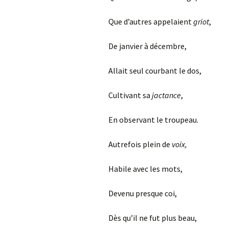
Que d’autres appelaient
griot
,
De janvier à décembre,
Allait seul courbant le dos,
Cultivant sa
jactance
,
En observant le troupeau.
Autrefois plein de
voix,
Habile avec les mots,
Devenu presque coi,
Dès qu’il ne fut plus beau,