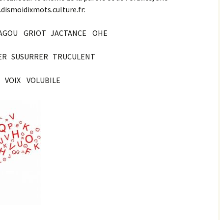
.dismoidixmots.culture.fr:
AGOU GRIOT JACTANCE OHE
ER SUSURRER TRUCULENT
VOIX VOLUBILE