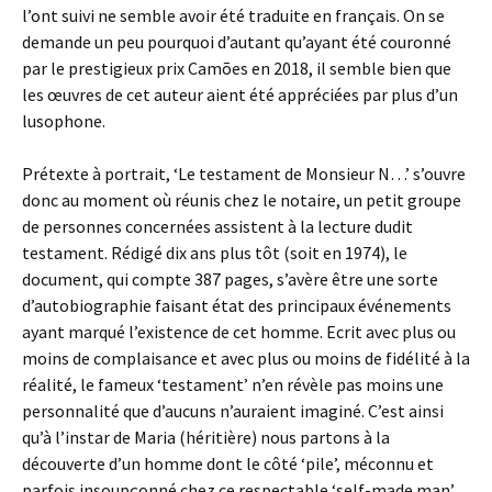
l’ont suivi ne semble avoir été traduite en français. On se
demande un peu pourquoi d’autant qu’ayant été couronné
par le prestigieux prix Camões en 2018, il semble bien que
les œuvres de cet auteur aient été appréciées par plus d’un
lusophone.
Prétexte à portrait, ‘Le testament de Monsieur N…’ s’ouvre
donc au moment où réunis chez le notaire, un petit groupe
de personnes concernées assistent à la lecture dudit
testament. Rédigé dix ans plus tôt (soit en 1974), le
document, qui compte 387 pages, s’avère être une sorte
d’autobiographie faisant état des principaux événements
ayant marqué l’existence de cet homme. Ecrit avec plus ou
moins de complaisance et avec plus ou moins de fidélité à la
réalité, le fameux ‘testament’ n’en révèle pas moins une
personnalité que d’aucuns n’auraient imaginé. C’est ainsi
qu’à l’instar de Maria (héritière) nous partons à la
découverte d’un homme dont le côté ‘pile’, méconnu et
parfois insoupçonné chez ce respectable ‘self-made man’,