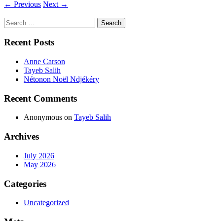
←
Previous
Next
→
Search
for:
Recent Posts
Anne Carson
Tayeb Salih
Nétonon Noël Ndjékéry
Recent Comments
Anonymous
on
Tayeb Salih
Archives
July 2026
May 2026
Categories
Uncategorized