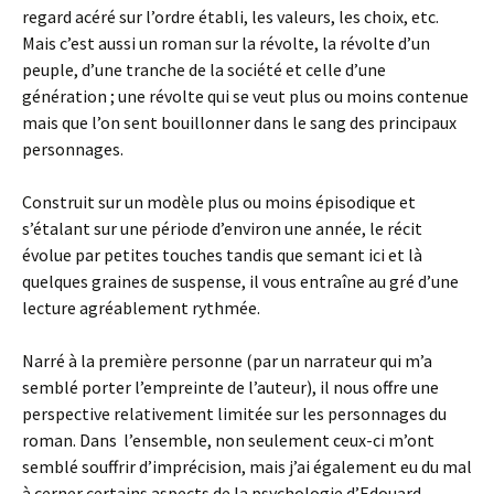
regard acéré sur l’ordre établi, les valeurs, les choix, etc.
Mais c’est aussi un roman sur la révolte, la révolte d’un
peuple, d’une tranche de la société et celle d’une
génération ; une révolte qui se veut plus ou moins contenue
mais que l’on sent bouillonner dans le sang des principaux
personnages.
Construit sur un modèle plus ou moins épisodique et
s’étalant sur une période d’environ une année, le récit
évolue par petites touches tandis que semant ici et là
quelques graines de suspense, il vous entraîne au gré d’une
lecture agréablement rythmée.
Narré à la première personne (par un narrateur qui m’a
semblé porter l’empreinte de l’auteur), il nous offre une
perspective relativement limitée sur les personnages du
roman. Dans l’ensemble, non seulement ceux-ci m’ont
semblé souffrir d’imprécision, mais j’ai également eu du mal
à cerner certains aspects de la psychologie d’Edouard