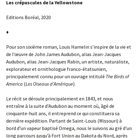
Les crépuscules de la Yellowstone
Editions Boréal, 2020
♦
Pour son sixième roman, Louis Hamelin s’inspire de la vie et
de l’œuvre de John James Audubon, alias Jean-Jacques
Audubon, alias Jean-Jacques Rabin, un artiste, naturaliste,
explorateur et ornithologue franco-étatsunien,
principalement connu pour un ouvrage intitulé
The Birds of
America
(
Les Oiseaux d’Amérique
).
Le récit se déroule principalement en 1843, et nous
entraîne à la suite d’Audubon au moment où, âgé de
cinquante-huit ans, il entreprend ce qui constituera sa
dernière expédition. Partant de Saint-Louis (Missouri) à
bord d’un vapeur baptisé Omega, nous le suivons au gré d’un
long parcours jusqu’à Fort Union au Dakota du Nord, après