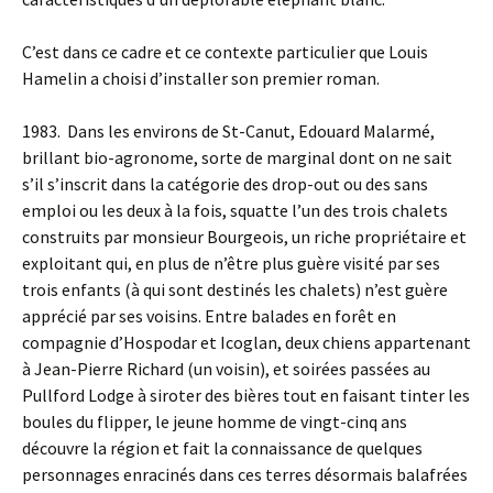
C’est dans ce cadre et ce contexte particulier que Louis
Hamelin a choisi d’installer son premier roman.
1983. Dans les environs de St-Canut, Edouard Malarmé,
brillant bio-agronome, sorte de marginal dont on ne sait
s’il s’inscrit dans la catégorie des drop-out ou des sans
emploi ou les deux à la fois, squatte l’un des trois chalets
construits par monsieur Bourgeois, un riche propriétaire et
exploitant qui, en plus de n’être plus guère visité par ses
trois enfants (à qui sont destinés les chalets) n’est guère
apprécié par ses voisins. Entre balades en forêt en
compagnie d’Hospodar et Icoglan, deux chiens appartenant
à Jean-Pierre Richard (un voisin), et soirées passées au
Pullford Lodge à siroter des bières tout en faisant tinter les
boules du flipper, le jeune homme de vingt-cinq ans
découvre la région et fait la connaissance de quelques
personnages enracinés dans ces terres désormais balafrées