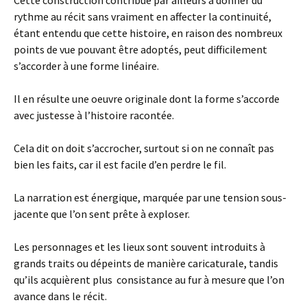
Cette construction contribue par ailleurs à donner du
rythme au récit sans vraiment en affecter la continuité,
étant entendu que cette histoire, en raison des nombreux
points de vue pouvant être adoptés, peut difficilement
s’accorder à une forme linéaire.
Il en résulte une oeuvre originale dont la forme s’accorde
avec justesse à l’histoire racontée.
Cela dit on doit s’accrocher, surtout si on ne connaît pas
bien les faits, car il est facile d’en perdre le fil.
La narration est énergique, marquée par une tension sous-
jacente que l’on sent prête à exploser.
Les personnages et les lieux sont souvent introduits à
grands traits ou dépeints de manière caricaturale, tandis
qu’ils acquièrent plus consistance au fur à mesure que l’on
avance dans le récit.