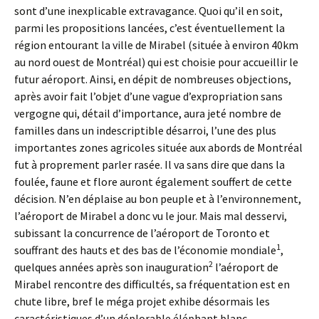
sont d’une inexplicable extravagance. Quoi qu’il en soit,
parmi les propositions lancées, c’est éventuellement la
région entourant la ville de Mirabel (située à environ 40km
au nord ouest de Montréal) qui est choisie pour accueillir le
futur aéroport. Ainsi, en dépit de nombreuses objections,
après avoir fait l’objet d’une vague d’expropriation sans
vergogne qui, détail d’importance, aura jeté nombre de
familles dans un indescriptible désarroi, l’une des plus
importantes zones agricoles située aux abords de Montréal
fut à proprement parler rasée. Il va sans dire que dans la
foulée, faune et flore auront également souffert de cette
décision. N’en déplaise au bon peuple et à l’environnement,
l’aéroport de Mirabel a donc vu le jour. Mais mal desservi,
subissant la concurrence de l’aéroport de Toronto et
1
souffrant des hauts et des bas de l’économie mondiale
,
2
quelques années après son inauguration
l’aéroport de
Mirabel rencontre des difficultés, sa fréquentation est en
chute libre, bref le méga projet exhibe désormais les
caractéristiques d’un déplorable éléphant blanc.