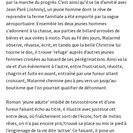
par la marche du progrès. C’est ainsi qu’il se lie d’amitié avec
Jean Paré (Johnny), un jeune homme dont le rêve de
reprendre la ferme familiale a été emporté par la vague
aéroportuaire. Ensemble les deux jeunes hommes
s’adonnent à la chasse, aux parties de billard arrosées de
bières et aux virées à moto. Puis au fil des jours, Malarmé
observe, rêvasse, écrit, et tandis que la belle Christine lui
tourne le dos, il trouve ‘refuge’ auprès d’autres jeunes
femmes croisées au hasard de ses pérégrinations. Ainsi va la
vie et d’un évènement à l’autre, entre frustration, révolte,
chagrin et fuite en avant, entraîné par une fureur allant
croissant, Malarmé chemine peu à peu vers un jusqu’au-
boutisme que l’on pourrait qualifier de détonnant.
Roman ‘jeune adulte’ imbibé de testostérone et d’une
fureur faisant écho au titre, il illustre avec justesse cet
entre deux, où fraîchement sorti de l’école, fort de milles
rêves, on n’a pas encore pris/trouvé sa place ou mis le pied à
l’engrenage de la vie dite ‘active’. Ce faisant, il pose un