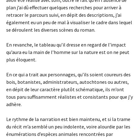
avoir été réalisé avec soin, outre le fait qu’en l’absence de
plan j’ai dû effectuer quelques recherches pour arriver à
retracer le parcours suivi, en dépit des descriptions, j’ai
également eu un peu de mal à visualiser le cadre dans lequel
se déroulent les diverses scènes du roman.
En revanche, le tableau qu’il dresse en regard de l’impact
qu’aura eu la main de l’homme sur la nature est on ne peut
plus éloquent.
En ce qui a trait aux personnages, qu’ils soient coureurs des
bois, botanistes, administrateurs, autochtones ou autres,
en dépit de leur caractère plutôt schématique, ils m’ont
tous paru suffisamment réalistes et consistants pour que j’y
adhère.
Le rythme de la narration est bien maintenu, et si la trame
du récit m’a semblé un peu indolente, voire alourdie par les
énumérations d’espèces animales rencontrées par