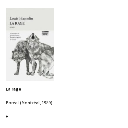
La rage
Boréal (Montréal, 1989)
♦