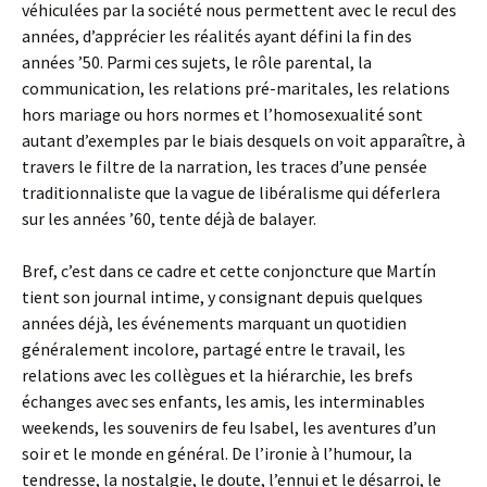
véhiculées par la société nous permettent avec le recul des
années, d’apprécier les réalités ayant défini la fin des
années ’50. Parmi ces sujets, le rôle parental, la
communication, les relations pré-maritales, les relations
hors mariage ou hors normes et l’homosexualité sont
autant d’exemples par le biais desquels on voit apparaître, à
travers le filtre de la narration, les traces d’une pensée
traditionnaliste que la vague de libéralisme qui déferlera
sur les années ’60, tente déjà de balayer.
Bref, c’est dans ce cadre et cette conjoncture que Martín
tient son journal intime, y consignant depuis quelques
années déjà, les événements marquant un quotidien
généralement incolore, partagé entre le travail, les
relations avec les collègues et la hiérarchie, les brefs
échanges avec ses enfants, les amis, les interminables
weekends, les souvenirs de feu Isabel, les aventures d’un
soir et le monde en général. De l’ironie à l’humour, la
tendresse, la nostalgie, le doute, l’ennui et le désarroi, le