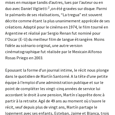
mises en musique tandis d’autres, lues par l’auteur ou en
2
duo avec Daniel Viglietti
,on été gravées sur disque. Parmi
le palmarès de ses réalisations, “La tregua” est souvent
décrite comme étant la plus unanimement appréciée de ses
créations. Adapté pour le cinéma en 1974, le film tourné en
Argentine et réalisé par Sergio Renan fut nominé pour
l’Oscar (E-U) du meilleur film de langue étrangère. Moins
fidèle au scénario original, une autre version
cinématographique fut réalisée par le Mexicain Alfonso
Rosas Priego en 2003.
Epousant la forme d’un journal intime, le récit nous plonge
dans le quotidien de Martín Santomé. A la tête d’une petite
équipe à l’emploi d’une administration publique et sur le
point de compléter les vingt-cinq années de service lui
accordant le droit à une pension, Martín s’apprête donc à
partir à la retraite. Agé de 49 ans au moment où s’ouvre le
récit, veuf depuis plus de vingt ans, Martín partage le
logement avec ses enfants, Esteban, Jaime et Blanca, trois