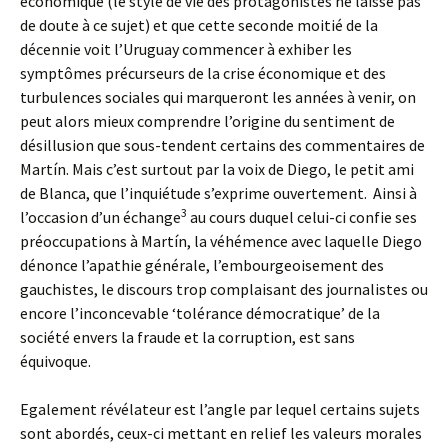
économique (le style de vie des protagonistes ne laisse pas
de doute à ce sujet) et que cette seconde moitié de la
décennie voit l’Uruguay commencer à exhiber les
symptômes précurseurs de la crise économique et des
turbulences sociales qui marqueront les années à venir, on
peut alors mieux comprendre l’origine du sentiment de
désillusion que sous-tendent certains des commentaires de
Martín. Mais c’est surtout par la voix de Diego, le petit ami
de Blanca, que l’inquiétude s’exprime ouvertement. Ainsi à
3
l’occasion d’un échange
au cours duquel celui-ci confie ses
préoccupations à Martín, la véhémence avec laquelle Diego
dénonce l’apathie générale, l’embourgeoisement des
gauchistes, le discours trop complaisant des journalistes ou
encore l’inconcevable ‘tolérance démocratique’ de la
société envers la fraude et la corruption, est sans
équivoque.
Egalement révélateur est l’angle par lequel certains sujets
sont abordés, ceux-ci mettant en relief les valeurs morales