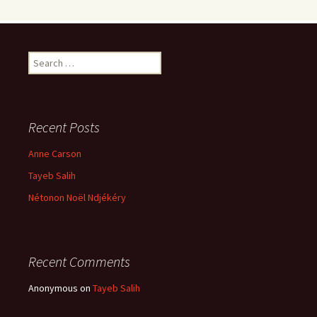
Search
for:
Recent Posts
Anne Carson
Tayeb Salih
Nétonon Noël Ndjékéry
Recent Comments
Anonymous
on
Tayeb Salih