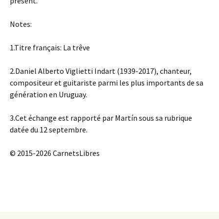
présent.
Notes:
1.Titre français: La trêve
2.Daniel Alberto Viglietti Indart (1939-2017), chanteur,
compositeur et guitariste parmi les plus importants de sa
génération en Uruguay.
3.Cet échange est rapporté par Martín sous sa rubrique
datée du 12 septembre.
© 2015-2026 CarnetsLibres