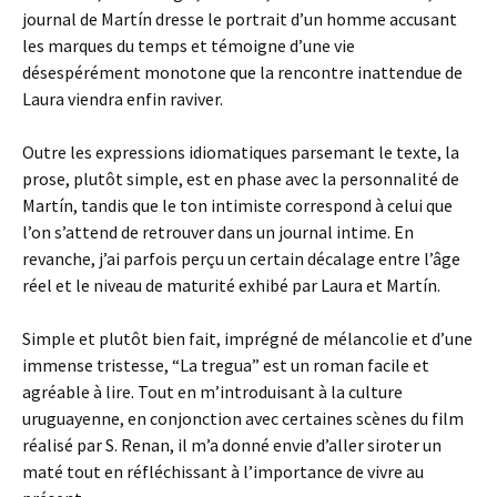
journal de Martín dresse le portrait d’un homme accusant
les marques du temps et témoigne d’une vie
désespérément monotone que la rencontre inattendue de
Laura viendra enfin raviver.
Outre les expressions idiomatiques parsemant le texte, la
prose, plutôt simple, est en phase avec la personnalité de
Martín, tandis que le ton intimiste correspond à celui que
l’on s’attend de retrouver dans un journal intime. En
revanche, j’ai parfois perçu un certain décalage entre l’âge
réel et le niveau de maturité exhibé par Laura et Martín.
Simple et plutôt bien fait, imprégné de mélancolie et d’une
immense tristesse, “La tregua” est un roman facile et
agréable à lire. Tout en m’introduisant à la culture
uruguayenne, en conjonction avec certaines scènes du film
réalisé par S. Renan, il m’a donné envie d’aller siroter un
maté tout en réfléchissant à l’importance de vivre au