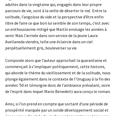
adultes dans la vingtaine qui, engagés dans leur propre
parcours de vie, sont à la veille de déserter le nid. Entre la
solitude, l’angoisse du vide et la perspective d’être enfin
libre de faire ce que bon lui semble de son temps, c’est avec
un enthousiasme mitigé que Martín envisage les années à
venir. Mais l’arrivée dans son service de la jeune Laura
Avellaneda viendra, telle une éclaircie dans un ciel
perpétuellement gris, bouleverser sa vie.
Composée alors que l’auteur approchait la quarantaine et
commençait à s’impliquer politiquement, cette histoire,
qui aborde le thème du vieillissement et de la solitude, nous
plonge également dans le contexte de l’Uruguay à la fin des
années ’50 et témoigne donc de l’ambiance prévalant, voire
de l’esprit dans lequel Mario Benedetti aura conçu le roman.
Ainsi, si l’on prend en compte que sortant d’une période de
prospérité marquée par un solide développement social et