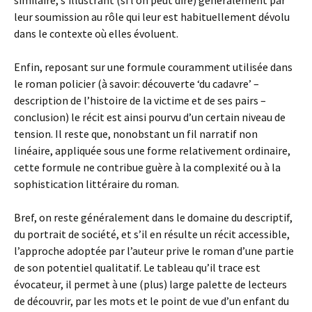
similaire, s’illustrant (si l’on peut dire) généralement par
leur soumission au rôle qui leur est habituellement dévolu
dans le contexte où elles évoluent.
Enfin, reposant sur une formule couramment utilisée dans
le roman policier (à savoir: découverte ‘du cadavre’ –
description de l’histoire de la victime et de ses pairs –
conclusion) le récit est ainsi pourvu d’un certain niveau de
tension. Il reste que, nonobstant un fil narratif non
linéaire, appliquée sous une forme relativement ordinaire,
cette formule ne contribue guère à la complexité ou à la
sophistication littéraire du roman.
Bref, on reste généralement dans le domaine du descriptif,
du portrait de société, et s’il en résulte un récit accessible,
l’approche adoptée par l’auteur prive le roman d’une partie
de son potentiel qualitatif. Le tableau qu’il trace est
évocateur, il permet à une (plus) large palette de lecteurs
de découvrir, par les mots et le point de vue d’un enfant du