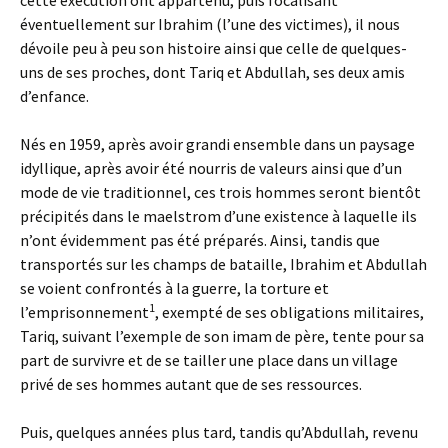
cette exécution ont appartenu, puis focalisant
éventuellement sur Ibrahim (l’une des victimes), il nous
dévoile peu à peu son histoire ainsi que celle de quelques-
uns de ses proches, dont Tariq et Abdullah, ses deux amis
d’enfance.
Nés en 1959, après avoir grandi ensemble dans un paysage
idyllique, après avoir été nourris de valeurs ainsi que d’un
mode de vie traditionnel, ces trois hommes seront bientôt
précipités dans le maelstrom d’une existence à laquelle ils
n’ont évidemment pas été préparés. Ainsi, tandis que
transportés sur les champs de bataille, Ibrahim et Abdullah
se voient confrontés à la guerre, la torture et
1
l’emprisonnement
, exempté de ses obligations militaires,
Tariq, suivant l’exemple de son imam de père, tente pour sa
part de survivre et de se tailler une place dans un village
privé de ses hommes autant que de ses ressources.
Puis, quelques années plus tard, tandis qu’Abdullah, revenu