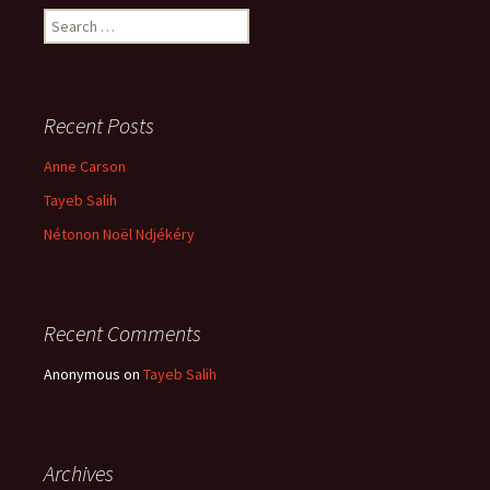
Search
for:
Recent Posts
Anne Carson
Tayeb Salih
Nétonon Noël Ndjékéry
Recent Comments
Anonymous
on
Tayeb Salih
Archives