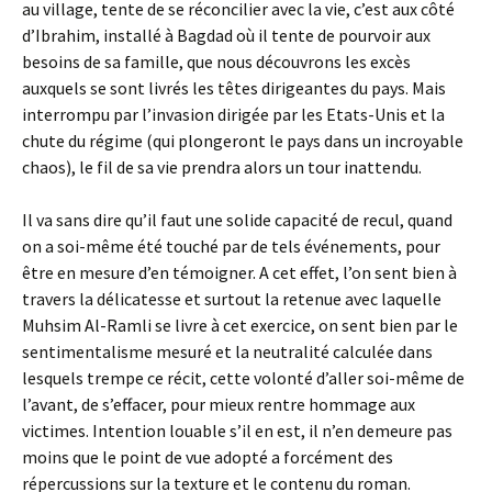
au village, tente de se réconcilier avec la vie, c’est aux côté
d’Ibrahim, installé à Bagdad où il tente de pourvoir aux
besoins de sa famille, que nous découvrons les excès
auxquels se sont livrés les têtes dirigeantes du pays. Mais
interrompu par l’invasion dirigée par les Etats-Unis et la
chute du régime (qui plongeront le pays dans un incroyable
chaos), le fil de sa vie prendra alors un tour inattendu.
Il va sans dire qu’il faut une solide capacité de recul, quand
on a soi-même été touché par de tels événements, pour
être en mesure d’en témoigner. A cet effet, l’on sent bien à
travers la délicatesse et surtout la retenue avec laquelle
Muhsim Al-Ramli se livre à cet exercice, on sent bien par le
sentimentalisme mesuré et la neutralité calculée dans
lesquels trempe ce récit, cette volonté d’aller soi-même de
l’avant, de s’effacer, pour mieux rentre hommage aux
victimes. Intention louable s’il en est, il n’en demeure pas
moins que le point de vue adopté a forcément des
répercussions sur la texture et le contenu du roman.