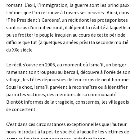
romans. L’exil, l’immigration, la guerre sont les principaux
thèmes que l’on retrouve à travers ses oeuvres. Ainsi, dans
‘The President’s Gardens’, un récit dont les protagonistes
sont issus d’un milieu rural, il dépeint la réalité à laquelle a
pu se frotter le peuple iraquien au cours de cette période
difficile que fut (à quelques années près) la seconde moitié
du XXe siècle.
Le récit s’ouvre en 2006, au moment où Isma’il, un berger
ramenant son troupeau au bercail, découvre à l’orée de son
village, les têtes dépourvues de leur corps de neuf hommes.
Sous le choc, Isma’il parvient à reconnaître ou à identifier
parmi les victimes, des membres de sa communauté.
Bientôt informés de la tragédie, consternés, les villageois
se concertent.
C’est dans ces circonstances exceptionnelles que l’auteur
nous introduit à la petite société à laquelle les victimes de