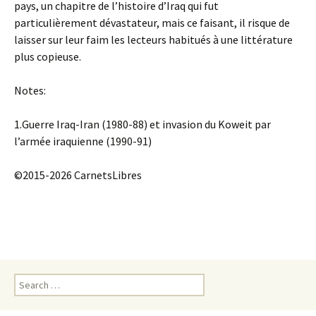
pays, un chapitre de l’histoire d’Iraq qui fut
particulièrement dévastateur, mais ce faisant, il risque de
laisser sur leur faim les lecteurs habitués à une littérature
plus copieuse.
Notes:
1.Guerre Iraq-Iran (1980-88) et invasion du Koweit par
l’armée iraquienne (1990-91)
©2015-2026 CarnetsLibres
Search
for: