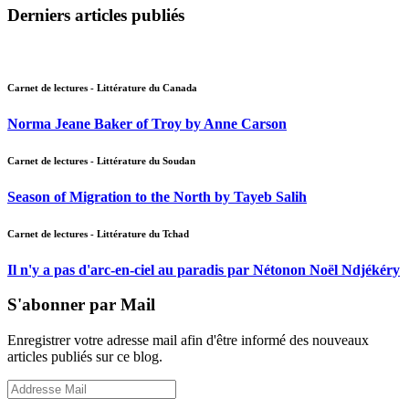
Derniers articles publiés
Carnet de lectures - Littérature du Canada
Norma Jeane Baker of Troy by Anne Carson
Carnet de lectures - Littérature du Soudan
Season of Migration to the North by Tayeb Salih
Carnet de lectures - Littérature du Tchad
Il n'y a pas d'arc-en-ciel au paradis par Nétonon Noël Ndjékéry
S'abonner par Mail
Enregistrer votre adresse mail afin d'être informé des nouveaux
articles publiés sur ce blog.
Addresse
Mail