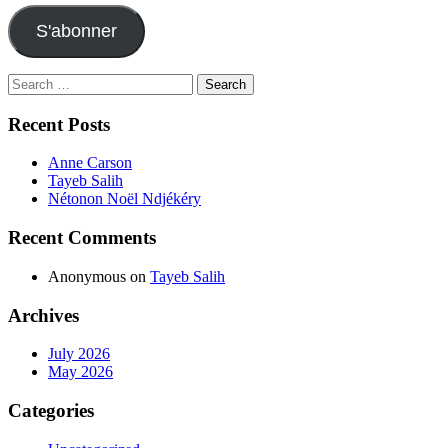
S'abonner
Search
for:
Recent Posts
Anne Carson
Tayeb Salih
Nétonon Noël Ndjékéry
Recent Comments
Anonymous
on
Tayeb Salih
Archives
July 2026
May 2026
Categories