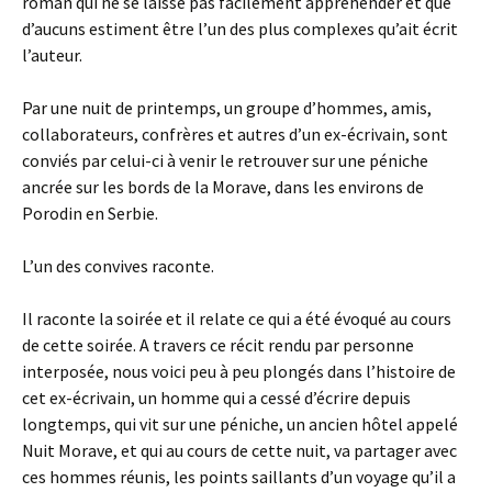
roman qui ne se laisse pas facilement appréhender et que
d’aucuns estiment être l’un des plus complexes qu’ait écrit
l’auteur.
Par une nuit de printemps, un groupe d’hommes, amis,
collaborateurs, confrères et autres d’un ex-écrivain, sont
conviés par celui-ci à venir le retrouver sur une péniche
ancrée sur les bords de la Morave, dans les environs de
Porodin en Serbie.
L’un des convives raconte.
Il raconte la soirée et il relate ce qui a été évoqué au cours
de cette soirée. A travers ce récit rendu par personne
interposée, nous voici peu à peu plongés dans l’histoire de
cet ex-écrivain, un homme qui a cessé d’écrire depuis
longtemps, qui vit sur une péniche, un ancien hôtel appelé
Nuit Morave, et qui au cours de cette nuit, va partager avec
ces hommes réunis, les points saillants d’un voyage qu’il a