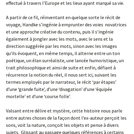
effectué à travers l’Europe et les lieux ayant marqué sa vie.
A partir de ce fil, réinventant en quelque sorte le récit de
voyage, Handke s’ingénie à emprunter des voies novatrices
et une approche créative du contenu, puis il s’ingénie
également à jongler avec les mots, avec le sens et la
direction suggérée par les mots, sinon avec les images
qu’ils évoquent, en même temps, il alterne entre un ton
poétique, un élan surréaliste, une lancée humoristique, un
trait philosophique et ainsi de suite et enfin, défiant à
récurrence la notion du réel, il nous sert ici, suivant les
termes employés par le narrateur, le récit ‘par étapes’
d’une ‘grande fuite’, d’une ‘divagation’ d’une ‘équipée
mortelle’ et d’une ‘course folle’.
Valsant entre délire et mystère, cette histoire nous parle
entre autres choses de la façon dont l’ex-auteur perçoit les
sons, voit la nature, conçoit les objets et pense à divers
sujets. Glissant au passage quelques références à certains