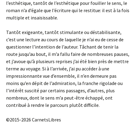
l’esthétique, tantôt de l’esthétique pour fouiller le sens, le
roman n’a d’égale que l’écriture qui le restitue: il est à la fois
multiple et insaisissable.
Tantôt exigeante, tantôt stimulante ou déstabilisante,
c’est une lecture au cours de laquelle je n’ai eu de cesse de
questionner l’intention de l’auteur. Tâchant de tenir la
route jusqu’au bout, il m’a fallu faire de nombreuses pauses,
et j’avoue qu’à plusieurs reprises j’ai été bien près de mettre
terme au voyage. Si à l’arrivée, j’ai pu accéder à une
impressionnante vue d’ensemble, il n’en demeure pas
moins qu’en dépit de l’admiration, la franche rigolade ou
l’intérêt suscité par certains passages, d’autres, plus
nombreux, dont le sens m’a peut-être échappé, ont
contribué à rendre le parcours plutôt difficile.
©2015-2026 CarnetsLibres