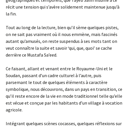
géographiques et temporels, que Tayeb Salih insuffle à ce
récit une tension qui s’avère solidement maintenue jusqu’à
la fin.
Tout au long de la lecture, bien qu’il sème quelques pistes,
on ne sait pas vraiment où il nous emmène, mais fascinés
autant qu’amusés, on reste suspendus à ses mots tant on
veut connaître la suite et savoir ‘qui, que, quoi’ se cache
derrière ce Mustafa Sa’eed.
Ce faisant, allant et venant entre le Royaume-Uni et le
Soudan, passant d’un cadre culturel à l’autre, puis
parsemant le tout de quelques éléments à caractère
symbolique, nous découvrons, dans un pays en transition, ce
qu’il reste encore de la vie en mode traditionnel telle qu’elle
est vécue et conçue par les habitants d’un village à vocation
agricole.
Intégrant quelques scènes cocasses, quelques réflexions sur