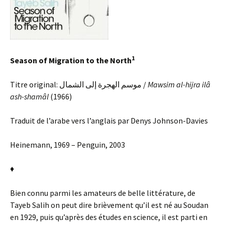
1
Season of Migration to the North
Titre original: موسم الهجرة إلى الشمال /
Mawsim al-hijra ilâ
ash-shamâl
(1966)
Traduit de l’arabe vers l’anglais par Denys Johnson-Davies
Heinemann, 1969 – Penguin, 2003
♦
Bien connu parmi les amateurs de belle littérature, de
Tayeb Salih on peut dire brièvement qu’il est né au Soudan
en 1929, puis qu’après des études en science, il est parti en