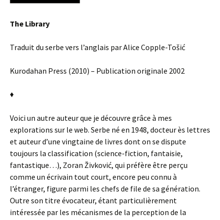
The Library
Traduit du serbe vers l’anglais par Alice Copple-Tošić
Kurodahan Press (2010) – Publication originale 2002
♦
Voici un autre auteur que je découvre grâce à mes
explorations sur le web. Serbe né en 1948, docteur ès lettres
et auteur d’une vingtaine de livres dont on se dispute
toujours la classification (science-fiction, fantaisie,
fantastique…), Zoran Živković, qui préfère être perçu
comme un écrivain tout court, encore peu connu à
l’étranger, figure parmi les chefs de file de sa génération.
Outre son titre évocateur, étant particulièrement
intéressée par les mécanismes de la perception de la