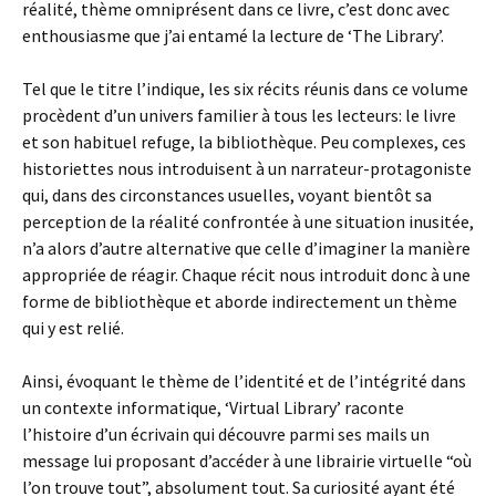
réalité, thème omniprésent dans ce livre, c’est donc avec
enthousiasme que j’ai entamé la lecture de ‘The Library’.
Tel que le titre l’indique, les six récits réunis dans ce volume
procèdent d’un univers familier à tous les lecteurs: le livre
et son habituel refuge, la bibliothèque. Peu complexes, ces
historiettes nous introduisent à un narrateur-protagoniste
qui, dans des circonstances usuelles, voyant bientôt sa
perception de la réalité confrontée à une situation inusitée,
n’a alors d’autre alternative que celle d’imaginer la manière
appropriée de réagir. Chaque récit nous introduit donc à une
forme de bibliothèque et aborde indirectement un thème
qui y est relié.
Ainsi, évoquant le thème de l’identité et de l’intégrité dans
un contexte informatique, ‘Virtual Library’ raconte
l’histoire d’un écrivain qui découvre parmi ses mails un
message lui proposant d’accéder à une librairie virtuelle “où
l’on trouve tout”, absolument tout. Sa curiosité ayant été