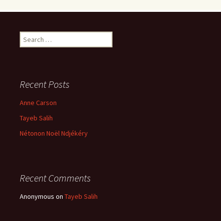
Search
for:
Recent Posts
Anne Carson
Tayeb Salih
Nétonon Noël Ndjékéry
Recent Comments
Anonymous
on
Tayeb Salih